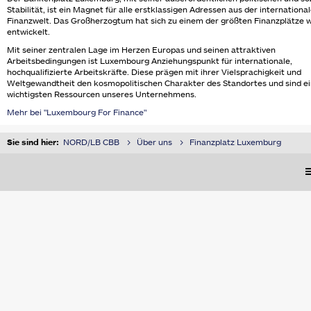
Stabilität, ist ein Magnet für alle erstklassigen Adressen aus der internationa
Finanzwelt. Das Großherzogtum hat sich zu einem der größten Finanzplätze w
entwickelt.
Mit seiner zentralen Lage im Herzen Europas und seinen attraktiven
Arbeitsbedingungen ist Luxembourg Anziehungspunkt für internationale,
hochqualifizierte Arbeitskräfte. Diese prägen mit ihrer Vielsprachigkeit und
Weltgewandtheit den kosmopolitischen Charakter des Standortes und sind ei
wichtigsten Ressourcen unseres Unternehmens.
Mehr bei "Luxembourg For Finance"
Sie sind hier:
NORD/LB CBB
Über uns
Finanzplatz Luxemburg
M